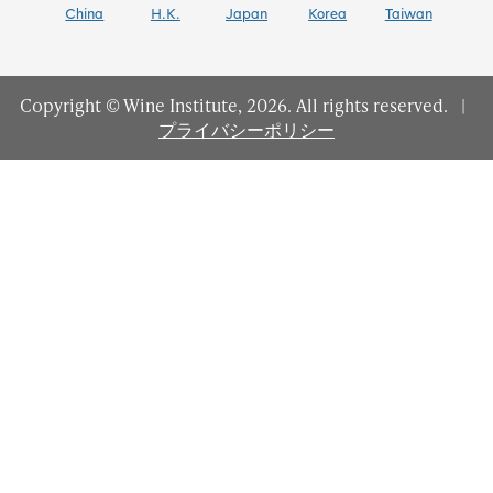
China
H.K.
Japan
Korea
Taiwan
Copyright © Wine Institute, 2026. All rights reserved.
|
プライバシーポリシー