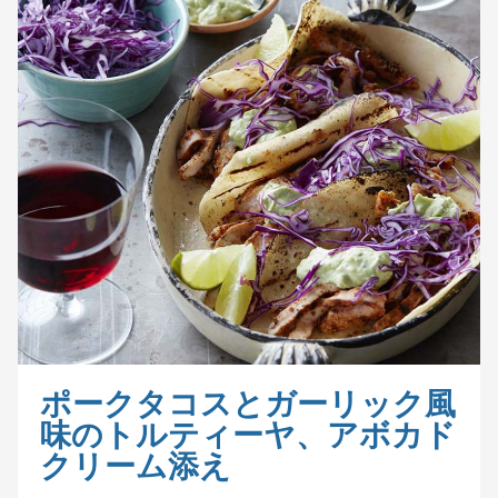
ポークタコスとガーリック風
味のトルティーヤ、アボカド
クリーム添え