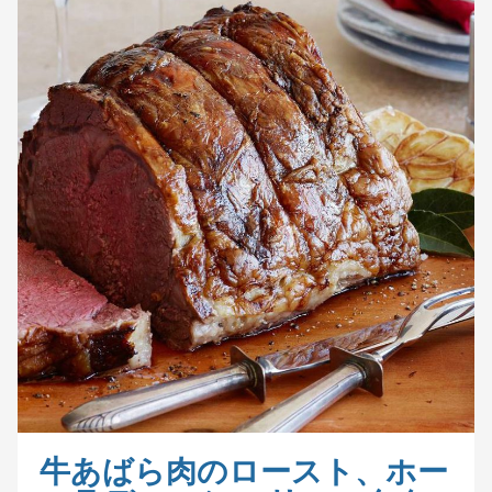
牛あばら肉のロースト、ホー