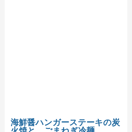
海鮮醤ハンガーステーキの炭
火焼と、ごまねぎ冷麺