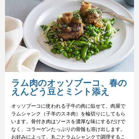
ラム肉のオッソブーコ、春の
えんどう豆とミント添え
オッソブーコに使われる子牛の肉に似せて、肉屋で
ラムシャンク（子羊のスネ肉）を輪切りにしてもら
います。骨付き肉はソースを濃厚な味にするだけで
なく、コラーゲンたっぷりの骨髄も溶け出します。
お好みによって、丸ごとラムシャンクで調理するこ