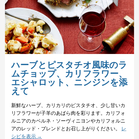
ハーブとピスタチオ風味のラ
ムチョップ、カリフラワー、
エシャロット、ニンジンを添
えて
新鮮なハーブ、カリカリのピスタチオ、少し甘いカ
リフラワーが子羊のあばら肉を彩ります。カリフォ
ルニアのカベルネ・ソーヴィニヨンやカリフォルニ
アのレッド・ブレンドとお召し上がりください。
レ
シピを表示 →