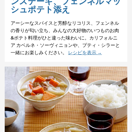
ンステーキ、フェンネルマッ
シュポテト添え
アーシーなスパイスと芳醇なリコリス、フェンネル
の香りが匂い立ち、みんなの大好物のいつものお肉
&ポテト料理がひと違った味わいに。カリフォルニ
ア カベルネ・ソーヴィニョンや、プティ・シラーと
一緒にお楽しみください。
レシピを表示 →