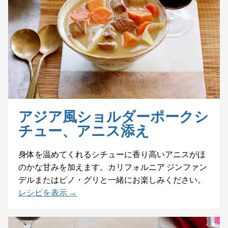
アジア風ショルダーポークシ
チュー、アニス添え
身体を温めてくれるシチューに香り高いアニスがほ
のかな甘みを加えます。カリフォルニア ジンファン
デルまたはピノ・グリと一緒にお楽しみください。
レシピを表示 →