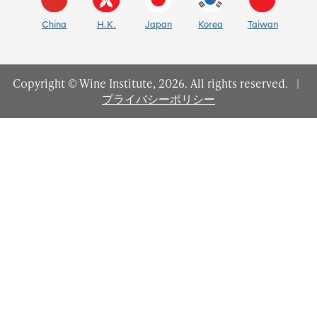
China
H.K.
Japan
Korea
Taiwan
Copyright © Wine Institute, 2026. All rights reserved.
|
プライバシーポリシー