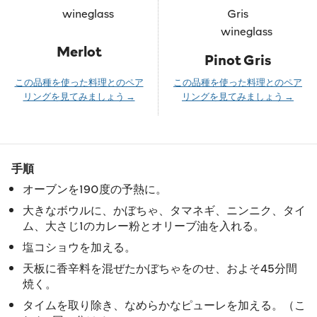
Merlot
Pinot Gris
この品種を使った料理とのペア
この品種を使った料理とのペア
リングを見てみましょう →
リングを見てみましょう →
手順
オーブンを190度の予熱に。
大きなボウルに、かぼちゃ、タマネギ、ニンニク、タイ
ム、大さじ1のカレー粉とオリーブ油を入れる。
塩コショウを加える。
天板に香辛料を混ぜたかぼちゃをのせ、およそ45分間
焼く。
タイムを取り除き、なめらかなピューレを加える。（こ