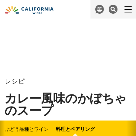
Skip to content
Search
レシピ
カレー風味のかぼちゃ
のスープ
ぶどう品種とワイン
料理とペアリング