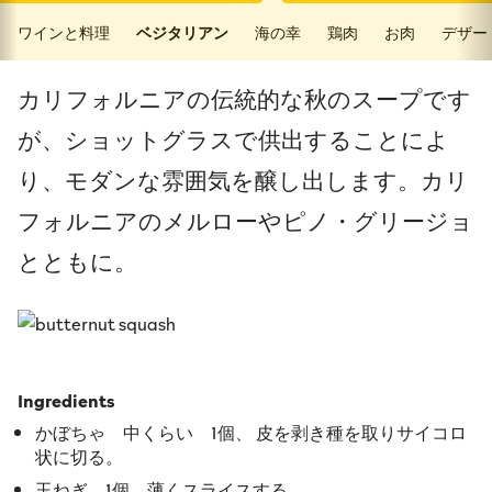
ワインと料理
ベジタリアン
海の幸
鶏肉
お肉
デザー
カリフォルニアの伝統的な秋のスープです
が、ショットグラスで供出することによ
り、モダンな雰囲気を醸し出します。カリ
フォルニアのメルローやピノ・グリージョ
とともに。
Ingredients
かぼちゃ 中くらい 1個、 皮を剥き種を取りサイコロ
状に切る。
玉ねぎ 1個、薄くスライスする。