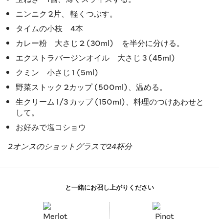
ニンニク 2片、 軽くつぶす。
タイムの小枝 4本
カレー粉 大さじ 2 (30ml) を半分に分ける。
エクストラバージンオイル 大さじ 3 (45ml)
クミン 小さじ 1 (5ml)
野菜ストック 2カップ (500ml)、温める。
生クリーム 1/3 カップ (150ml)、料理のつけあわせと
して。
お好みで塩コショウ
2オンスのショットグラスで24杯分
と一緒にお召し上がりください