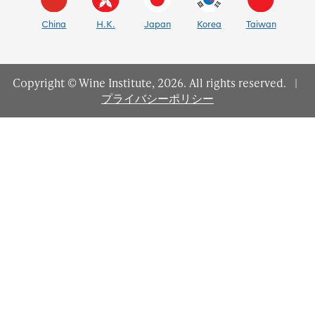
China
H.K.
Japan
Korea
Taiwan
Copyright © Wine Institute, 2026. All rights reserved.
|
プライバシーポリシー