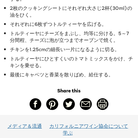
2枚のクッキングシートにそれぞれ大さじ2杯(30ml)の
油をひく。
それぞれに6枚ずつトルティーヤを広げる。
トルティーヤにチーズをまぶし、均等に分ける。5～7
分間程、チーズに泡が立つまでオーブンで焼く。
チキンを1.25cmの細長い一片になるように切る。
トルティーヤにひとすくいのトマトミックスをかけ、チ
キンを乗せる。
最後にキャベツと香菜を散りばめ、給仕する。
Share this
メディア＆流通
カリフォルニアワイン協会について
学ぶ