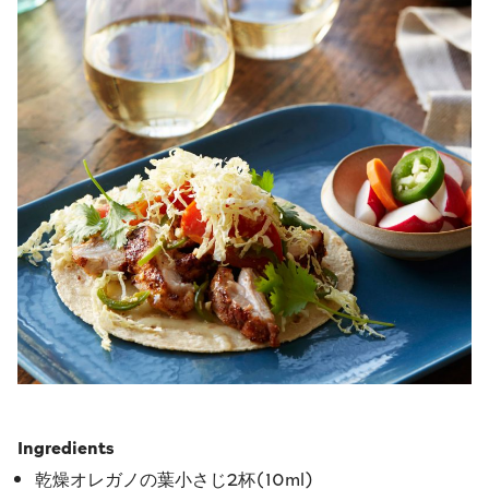
Ingredients
乾燥オレガノの葉小さじ2杯(10ml)