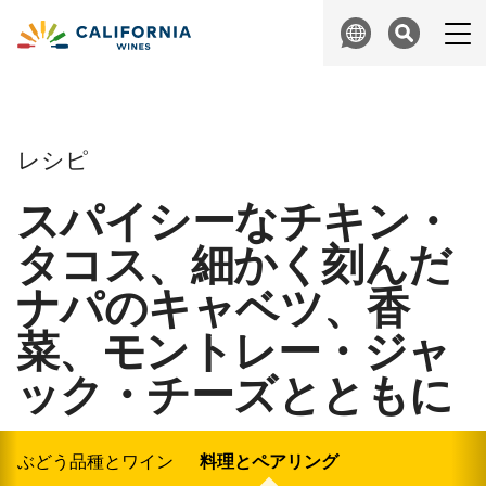
Skip to content
Search
レシピ
スパイシーなチキン・
タコス、細かく刻んだ
ナパのキャベツ、香
菜、モントレー・ジャ
ック・チーズとともに
ぶどう品種とワイン
料理とペアリング