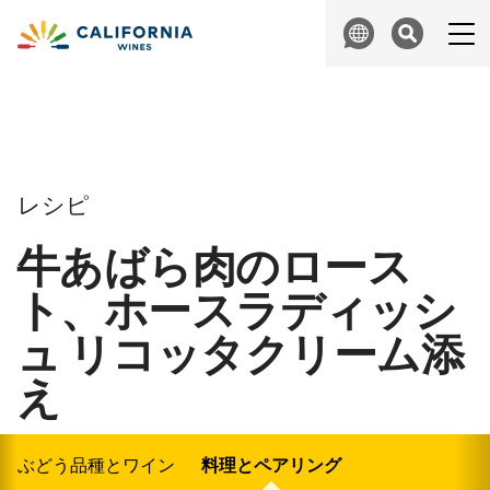
Skip to content
Search
レシピ
牛あばら肉のロース
ト、ホースラディッシ
ュ リコッタクリーム添
え
ぶどう品種とワイン
料理とペアリング