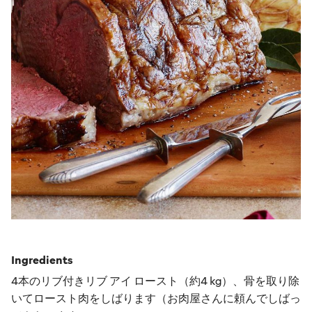
Ingredients
4本のリブ付きリブ アイ ロースト（約4 kg）、骨を取り除
いてロースト肉をしばります（お肉屋さんに頼んでしばっ