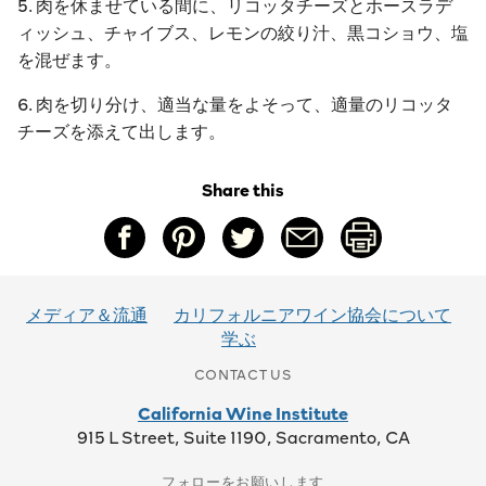
5. 肉を休ませている間に、リコッタチーズとホースラデ
ィッシュ、チャイブス、レモンの絞り汁、黒コショウ、塩
を混ぜます。
6. 肉を切り分け、適当な量をよそって、適量のリコッタ
チーズを添えて出します。
Share this
メディア＆流通
カリフォルニアワイン協会について
学ぶ
CONTACT US
California Wine Institute
915 L Street, Suite 1190, Sacramento, CA
フォローをお願いします