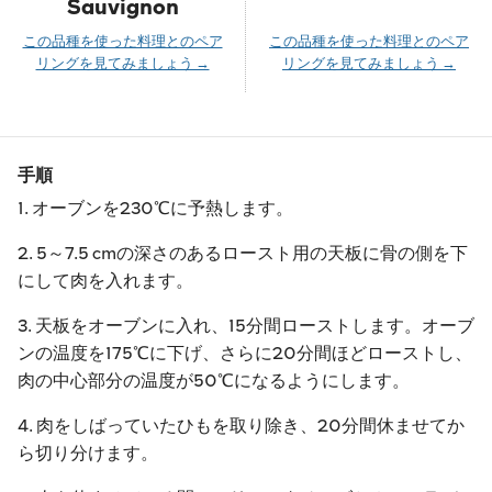
Sauvignon
この品種を使った料理とのペア
この品種を使った料理とのペア
リングを見てみましょう →
リングを見てみましょう →
手順
1. オーブンを230℃に予熱します。
2. 5～7.5 cmの深さのあるロースト用の天板に骨の側を下
にして肉を入れます。
3. 天板をオーブンに入れ、15分間ローストします。オーブ
ンの温度を175℃に下げ、さらに20分間ほどローストし、
肉の中心部分の温度が50℃になるようにします。
4. 肉をしばっていたひもを取り除き、20分間休ませてか
ら切り分けます。